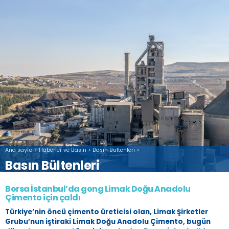
Ana sayfa
>
Haberler ve Basın
>
Basın Bültenleri
>
Basın Bültenleri
Borsa İstanbul’da gong Limak Doğu Anadolu
Çimento için çaldı
Türkiye’nin öncü çimento üreticisi olan, Limak Şirketler
Grubu’nun iştiraki Limak Doğu Anadolu Çimento, bugün