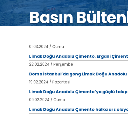
Basın Bültenl
01.03.2024 / Cuma
Limak Doğu Anadolu Çimento, Ergani Çimento
22.02.2024 / Perşembe
Borsa İstanbul’da gong Limak Doğu Anadolu 
19.02.2024 / Pazartesi
Limak Doğu Anadolu Çimento’ya güçlü talep
09.02.2024 / Cuma
Limak Doğu Anadolu Çimento halka arz oluy