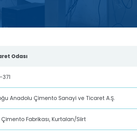
caret Odası
-371
ğu Anadolu Çimento Sanayi ve Ticaret A.Ş.
 Çimento Fabrikası, Kurtalan/Siirt