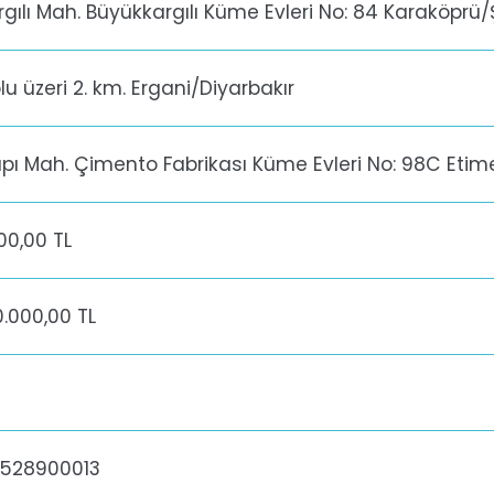
gılı Mah. Büyükkargılı Küme Evleri No: 84 Karaköprü/
lu üzeri 2. km. Ergani/Diyarbakır
ı Mah. Çimento Fabrikası Küme Evleri No: 98C Eti
00,00 TL
0.000,00 TL
528900013