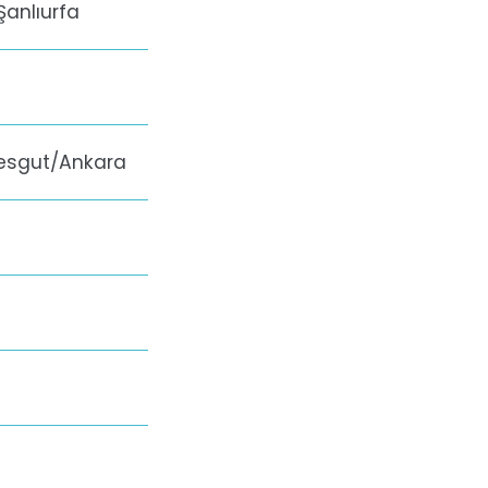
Şanlıurfa
mesgut/Ankara