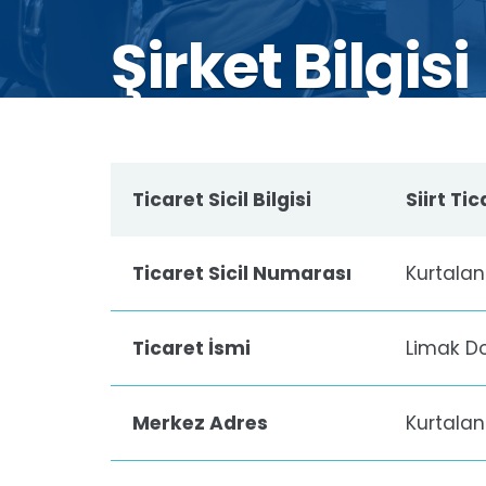
Şirket Bilgisi
Ticaret Sicil Bilgisi
Siirt Ti
Ticaret Sicil Numarası
Kurtalan
Ticaret İsmi
Limak Do
Merkez Adres
Kurtalan