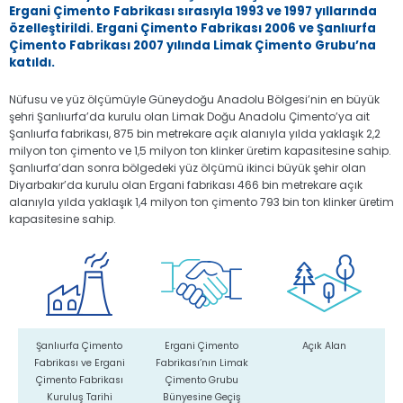
Ergani Çimento Fabrikası sırasıyla 1993 ve 1997 yıllarında
özelleştirildi. Ergani Çimento Fabrikası 2006 ve Şanlıurfa
Çimento Fabrikası 2007 yılında Limak Çimento Grubu’na
katıldı.
Nüfusu ve yüz ölçümüyle Güneydoğu Anadolu Bölgesi’nin en büyük
şehri Şanlıurfa’da kurulu olan Limak Doğu Anadolu Çimento’ya ait
Şanlıurfa fabrikası, 875 bin metrekare açık alanıyla yılda yaklaşık 2,2
milyon ton çimento ve 1,5 milyon ton klinker üretim kapasitesine sahip.
Şanlıurfa’dan sonra bölgedeki yüz ölçümü ikinci büyük şehir olan
Diyarbakır’da kurulu olan Ergani fabrikası 466 bin metrekare açık
alanıyla yılda yaklaşık 1,4 milyon ton çimento 793 bin ton klinker üretim
kapasitesine sahip.
Şanlıurfa Çimento
Ergani Çimento
Açık Alan
Fabrikası ve Ergani
Fabrikası’nın Limak
Çimento Fabrikası
Çimento Grubu
Kuruluş Tarihi
Bünyesine Geçiş